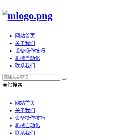
网站首页
关于我们
设备操作技巧
机械自动化
联系我们
全站搜索
网站首页
关于我们
设备操作技巧
机械自动化
联系我们