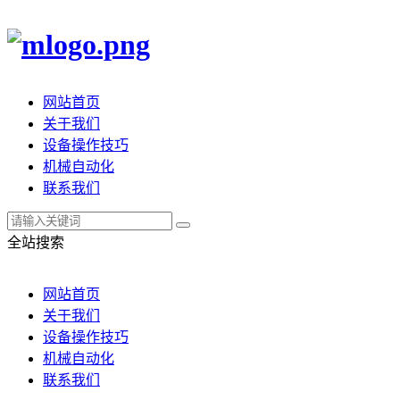
网站首页
关于我们
设备操作技巧
机械自动化
联系我们
全站搜索
网站首页
关于我们
设备操作技巧
机械自动化
联系我们