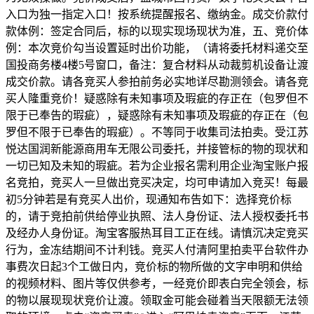
入口为独一指定入口！按系统提醒报名、缴纳金。成交价款付
款体例：签定合同后，标的以现实现场现状为准，五、竞价体
例：本次竞价勾当设置延时出价功能，（请将委托材料递交至
国投商务楼4楼5号窗口，备注：复合材料从动裁剪机设备让渡
成交价款。请各竞买人参拍前务必实地详尽勘测领会。请各竞
买人隆重竞价！疑惑除有未知事项及瑕疵的存正在（包罗但不
限于已奉告的瑕疵），疑惑除有未知事项及瑕疵的存正在（包
罗但不限于已奉告的瑕疵）。不等同于收集司法拍卖。受江苏
悦达国润新能源商用车无限公司委托，并接管标的物的现状和
一切已知及未知的瑕疵。若为企业报名需利用企业淘宝账户报
名竞拍，竞买人一旦做出竞买决定，均可申请加入竞买！每最
初5分钟若是有竞买人出价，现通知布告如下：选择竞价标
的，请于竞拍前供给停业执照、法人身份证、法人授权委托书
及经办人身份证。淘宝客服热耳目工正在线。请慎沉决定竞买
行为，金冻结期间不计利钱。竞买人付清阿里拍卖平台软件办
事费次日起3个工做日内，竞价标的物所做的文字申明和供给
的视频材料、图片等仅供参考，一经竞价即表白完全领会，标
的物以展现现状竞价让渡。领取金可能会碰着当天限额无法领