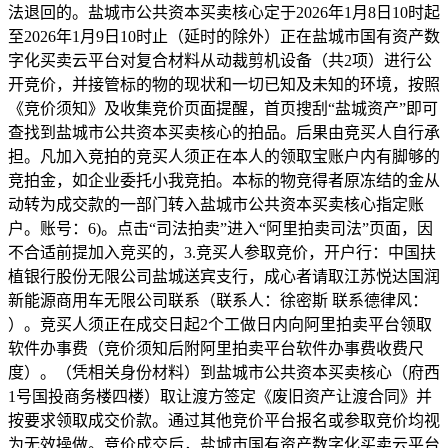
法退回的。盐城市公共资本买卖核心定于2026年1月8日10时起
至2026年1月9日10时止（延时的除外）正在盐城市国有资产数
字化买卖云平台对复合材料从动裁剪机设备（共2项）进行公
开竞价，并接管标的物的现状和一切已知及未知的环境，按照
《竞价须知》及收集竞价页面提醒，首页搜刮“盐城资产”即可
查找到盐城市公共资本买卖核心的拍品。后果由竞买人自行承
担。凡加入竞拍的竞买人须正在本人的领取宝账户内有脚够的
竞拍金，如企业委托小我竞拍。本标的物竞得者原冻结的金从
动转为成交款的一部门转入盐城市公共资本买卖核心指定账
户。账号：6)。点击“司法拍卖”进入“阿里拍卖司法”页面，因
不合适前提加入竞买的，3.竞买人参取竞价，开户行：中国扶
植银行股份无限公司盐城送宾支行，成心者请取江苏悦达国润
新能源商用车无限公司联系（联系人：徐密斯 联系德律风：
）。竞买人须正在成交日起2个工做日内向阿里拍卖平台领取
软件办事费（竞价须知后附阿里拍卖平台软件办事费收费尺
度）。（凭相关身份材料）到盐城市公共资本买卖核心（府西
1号国投商务楼四楼）取让渡方签定《废旧资产让渡合同》并
按要求领取成交价款。通过其他竞价平台报名或参取竞价均视
为无效操做。竞价成交后，盐城市国有资产数字化买卖云平台