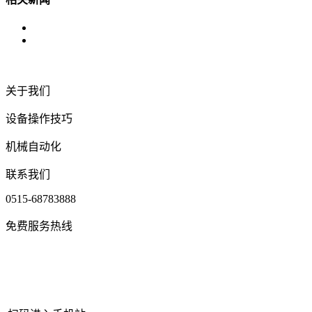
关于我们
设备操作技巧
机械自动化
联系我们
0515-68783888
免费服务热线