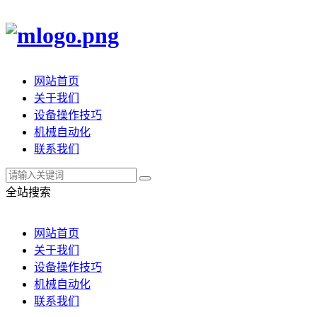
网站首页
关于我们
设备操作技巧
机械自动化
联系我们
全站搜索
网站首页
关于我们
设备操作技巧
机械自动化
联系我们