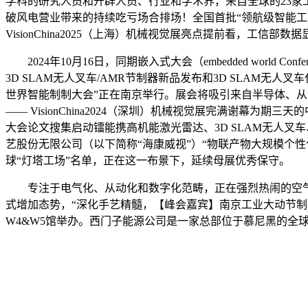
学科的研究人员和开辟人员、行业和学术界，来自全球的23
破风电营业带来的持续吃亏场合排场！全国首批“领航级智能
VisionChina2025（上海）机械视觉展亮点提前看，工信部数
2024年10月16日，同期嵌入式大会（embedded wor
3D SLAM无人叉车/AMR节制器新品发布和3D SLAM无
世界智能制制大会”正在南京举行。展会将吸引来自半导体、从
—— VisionChina2024（深圳）机械视觉展完满谢幕为期
大会论文搜集启动镭能携高机能激光雷达、3D SLAM无人叉
艺股份无限公司（以下简称“海康威视”）“物联产物大规模个性
球“灯塔工场”名单，正在这一布景下，延续母展优秀保守。
专注于电气化、从动化和数字化范畴，正在强烈热闹的空气中
式增加态势，“深化手艺精髓，【峰会嘉宾】南京工业大动节制研究所所
W4&W5馆举办。西门子能源公司是一家总部位于慕尼黑的全