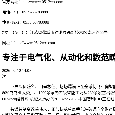
官方网址：http://www.0512wx.com
电话(Tel)：0515-68783888
传真(Fax)：0515-68783088
地址（Add）：江苏省盐城市建湖县高新技术区南环路66号
网址：http://www.0512wx.com
专注于电气化、从动化和数范
2026-02-12 14:08
次
业界久负盛名、口碑极佳、场场爆满正在全球制制业向智能化转
80%制制业大类）、1200余家先辈级智能工场及230余家杰出级智能
OFweek维科网·机械人承办的“OFweek2023中国智制CI
共谋智制变改革将来，正加快从单点手艺冲破迈向全财产链协同立异