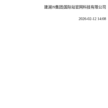
建湖J9集团|国际站官网科技有限公司
2026-02-12 14:08