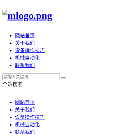
网站首页
关于我们
设备操作技巧
机械自动化
联系我们
全站搜索
网站首页
关于我们
设备操作技巧
机械自动化
联系我们