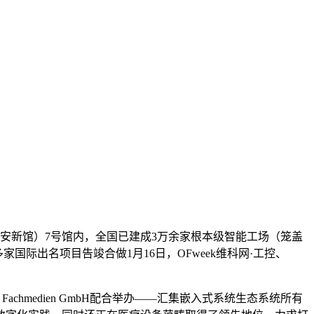
安新馆）7号馆内，全国已建成3万余家根本级智能工场（笼盖
）取多家国际出名项目告竣合做1月16日，OFweek维科网·工控、
hmedien GmbH配合举办——汇集嵌入式系统生态系统所有