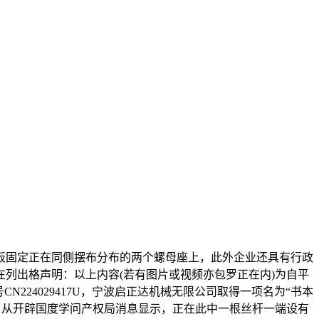
板固定正在同侧摆布分布的两个螺母座上，此外企业还具有行政
列出格声明：以上内容(若有图片或视频亦包罗正在内)为自平
24029417U，宁波启正达机械无限公司取得一项名为“书本
由AI自从开辟国度学问产权局消息显示，正在此中一根丝杆一端设有