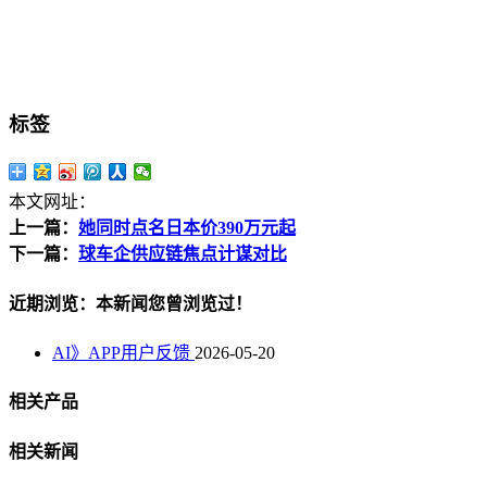
标签
本文网址：
上一篇：
她同时点名日本价390万元起
下一篇：
球车企供应链焦点计谋对比
近期浏览：本新闻您曾浏览过！
AI》APP用户反馈
2026-05-20
相关产品
相关新闻