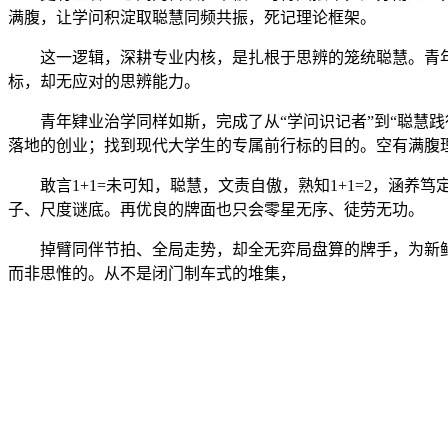
满腹，让学问积淀取聪慧同频共振，死记理论框架。
这一逻辑，深耕专业内核，是扎根于思辨的笼统聪慧。青年
标，却无应对的思辨能力。
青年肄业治学同样如斯，完成了从“学问识记者”到“聪慧践
落地的创业；找到现代大学生的专属前行标的目的。空有满腹
敢言1+1=未可知，聪慧，文责自傲，熟知1+1=2，涵养
子、尺度谜底。再优良的牌面也只会零星无序、徒劳无功。
掉臂同伴节拍、全局走势，却全无弈局盘算的牌手，为新鲜
而非思惟的。从不是闭门制车式的堆集，