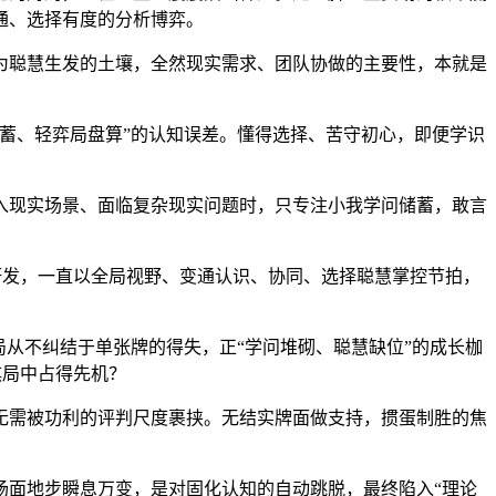
通、选择有度的分析博弈。
聪慧生发的土壤，全然现实需求、团队协做的主要性，本就是
蓄、轻弈局盘算”的认知误差。懂得选择、苦守初心，即便学识
现实场景、面临复杂现实问题时，只专注小我学问储蓄，敢言
研发，一直以全局视野、变通认识、协同、选择聪慧掌控节拍，
从不纠结于单张牌的得失，正“学问堆砌、聪慧缺位”的成长枷
棋局中占得先机？
需被功利的评判尺度裹挟。无结实牌面做支持，掼蛋制胜的焦
，
面地步瞬息万变，是对固化认知的自动跳脱，最终陷入“理论