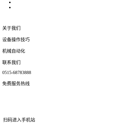
关于我们
设备操作技巧
机械自动化
联系我们
0515-68783888
免费服务热线
扫码进入手机站