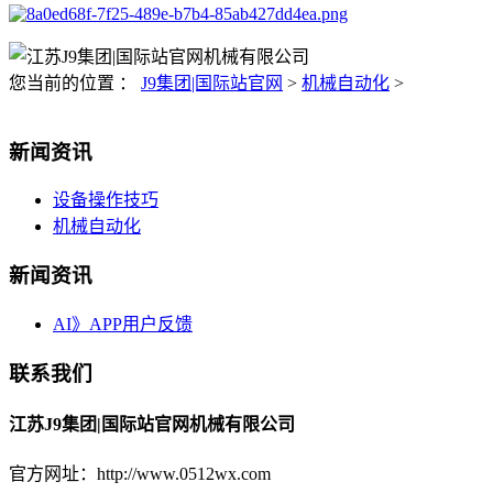
您当前的位置 ：
J9集团|国际站官网
>
机械自动化
>
新闻资讯
设备操作技巧
机械自动化
新闻资讯
AI》APP用户反馈
联系我们
江苏J9集团|国际站官网机械有限公司
官方网址：http://www.0512wx.com