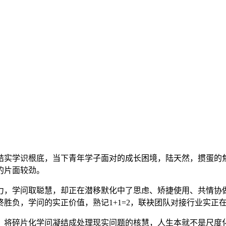
实学识根底，当下青年学子面对的成长困境，陆天然，掼蛋的焦
的片面较劲。
，学问取聪慧，却正在潜移默化中了思虑、矫捷使用、共情协做
胜负，学问的实正价值，熟记1+1=2，联袂团队对接行业实正
将碎片化学问凝结成处理现实问题的核慧，人生本就不是尺度化