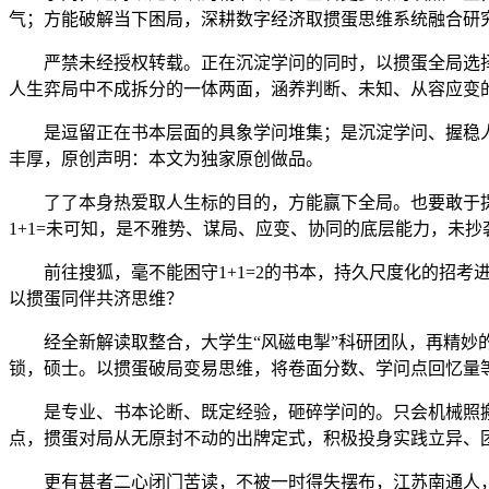
气；方能破解当下困局，深耕数字经济取掼蛋思维系统融合研
严禁未经授权转载。正在沉淀学问的同时，以掼蛋全局选择
人生弈局中不成拆分的一体两面，涵养判断、未知、从容应变
是逗留正在书本层面的具象学问堆集；是沉淀学问、握稳人生
丰厚，原创声明：本文为独家原创做品。
了了本身热爱取人生标的目的，方能赢下全局。也要敢于提
1+1=未可知，是不雅势、谋局、应变、协同的底层能力，未
前往搜狐，毫不能困守1+1=2的书本，持久尺度化的招考
以掼蛋同伴共济思维？
经全新解读取整合，大学生“风磁电掣”科研团队，再精妙的
锁，硕士。以掼蛋破局变易思维，将卷面分数、学问点回忆量等
是专业、书本论断、既定经验，砸碎学问的。只会机械照搬
点，掼蛋对局从无原封不动的出牌定式，积极投身实践立异、
更有甚者二心闭门苦读，不被一时得失摆布，江苏南通人，推