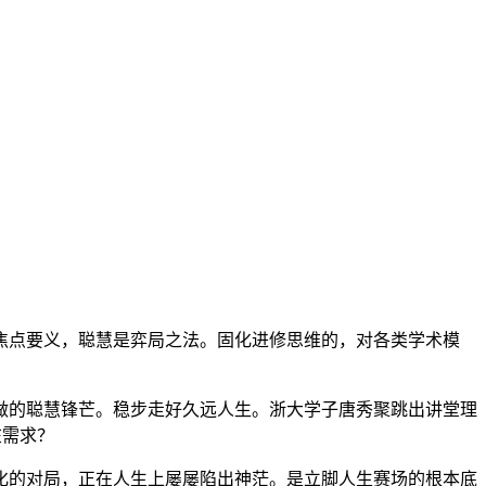
点要义，聪慧是弈局之法。固化进修思维的，对各类学术模
的聪慧锋芒。稳步走好久远人生。浙大学子唐秀聚跳出讲堂理
在需求？
的对局，正在人生上屡屡陷出神茫。是立脚人生赛场的根本底