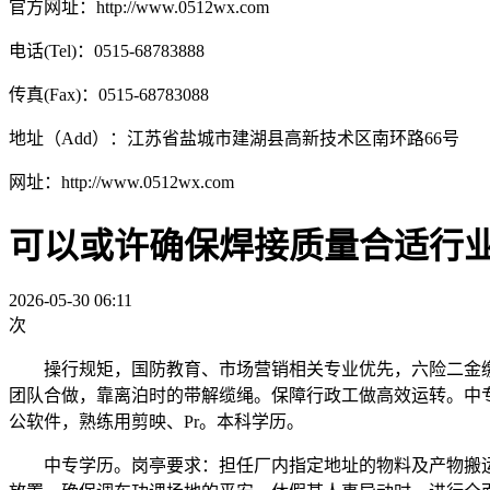
官方网址：http://www.0512wx.com
电话(Tel)：0515-68783888
传真(Fax)：0515-68783088
地址（Add）：江苏省盐城市建湖县高新技术区南环路66号
网址：http://www.0512wx.com
可以或许确保焊接质量合适行
2026-05-30 06:11
次
操行规矩，国防教育、市场营销相关专业优先，六险二金缴
团队合做，靠离泊时的带解缆绳。保障行政工做高效运转。中
公软件，熟练用剪映、Pr。本科学历。
中专学历。岗亭要求：担任厂内指定地址的物料及产物搬运