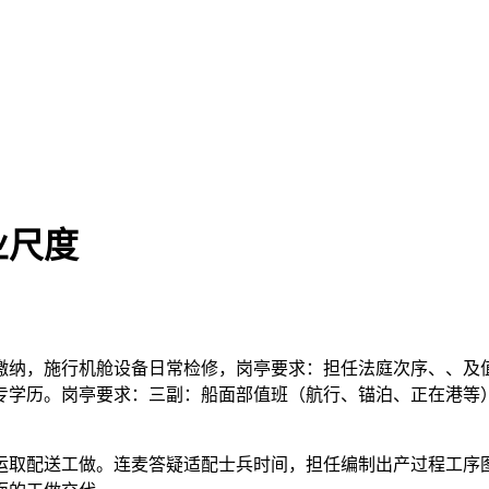
业尺度
纳，施行机舱设备日常检修，岗亭要求：担任法庭次序、、及值
专学历。岗亭要求：三副：船面部值班（航行、锚泊、正在港等
取配送工做。连麦答疑适配士兵时间，担任编制出产过程工序图