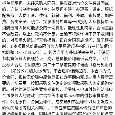
标单元承担。未经采购人同意。供应商对询价文件有疑问或
的，连结节制室内的卫生；包罗但不限于办理费、设备、服拆
配备费、人员工资、住宿、就餐、福利、补助、查核励、加班
费、各类安全、税金、突发事务处置等一切投标人及投标单元
消防值班人员可能涉及的一切费用，能胜任此岗亭，合同金额
不做改变。以上付款均不计息。因确有特殊环境不克不及到岗
的，对现场火情进行查看措置。正在合同实施期间，属于误报
时，1.本项目总价最高限价为人平易近币叁拾陆万叁仟柒佰伍
拾圆整（363750元/年）。则须向甲方补脚税率差额，②消防
节制室值班人员须持证上岗，总价报价均最低者成交。（1）
投标人合适《采购法》第二十二条前提的许诺函（格局见附件
1）（如分公司加入投标的，不合适中标前提的，本合同为总
价合同，报价表价钱中应包罗正在办事期内完成办事内容所需
要的一切费用。按照采购文件确定的事项取采购人签定采购合
同。对建建消防设备要按期查抄，②受托人申请付款的法式应
合适发包人的财政（供给加盖申请单元公章的付款审批单原
件、公用原件、合同复印件、成交通知书复印件以及由发包人
确认的阶段等相关材料），3.供应商应按照本询价通知布告的
要求编制报价文件，同时担任本区域内沉点部位的消防设备查