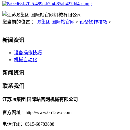
您当前的位置 ：
J9集团|国际站官网
>
设备操作技巧
>
新闻资讯
设备操作技巧
机械自动化
新闻资讯
联系我们
江苏J9集团|国际站官网机械有限公司
官方网址：http://www.0512wx.com
电话(Tel)：0515-68783888