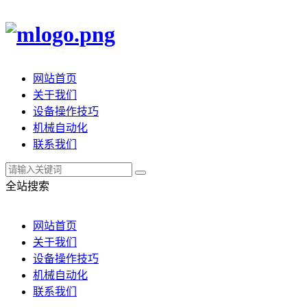
网站首页
关于我们
设备操作技巧
机械自动化
联系我们
全站搜索
网站首页
关于我们
设备操作技巧
机械自动化
联系我们