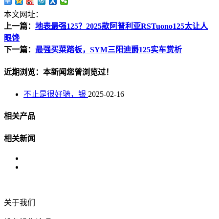
本文网址：
上一篇：
地表最强125？2025款阿普利亚RSTuono125太让人
眼馋
下一篇：
最强买菜踏板，SYM三阳迪爵125实车赏析
近期浏览：本新闻您曾浏览过！
不止是很好骑，银
2025-02-16
相关产品
相关新闻
关于我们