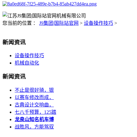
您当前的位置 ：
J9集团|国际站官网
>
设备操作技巧
>
新闻资讯
设备操作技巧
机械自动化
新闻资讯
不止是很好骑，银
以赛车修改而成，
古典设计交响曲，
七八千预算，125踏
龙泉山知名机车博
战胜风，方能驾驭