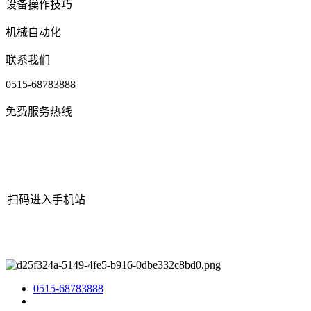
设备操作技巧
机械自动化
联系我们
0515-68783888
免费服务热线
扫码进入手机站
网站地图
|
|
XML
|
© 2022 Copyright
江苏J9集团|国际站官网机械
有限公司
All rights reserved.
0515-68783888