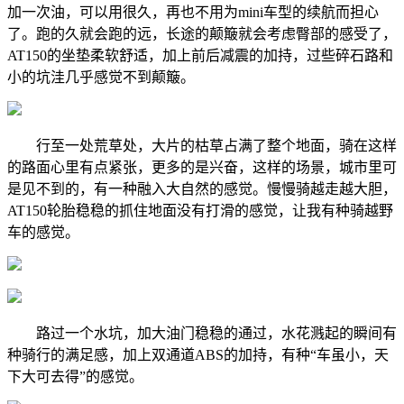
加一次油，可以用很久，再也不用为mini车型的续航而担心
了。跑的久就会跑的远，长途的颠簸就会考虑臀部的感受了，
AT150的坐垫柔软舒适，加上前后减震的加持，过些碎石路和
小的坑洼几乎感觉不到颠簸。
行至一处荒草处，大片的枯草占满了整个地面，骑在这样
的路面心里有点紧张，更多的是兴奋，这样的场景，城市里可
是见不到的，有一种融入大自然的感觉。慢慢骑越走越大胆，
AT150轮胎稳稳的抓住地面没有打滑的感觉，让我有种骑越野
车的感觉。
路过一个水坑，加大油门稳稳的通过，水花溅起的瞬间有
种骑行的满足感，加上双通道ABS的加持，有种“车虽小，天
下大可去得”的感觉。