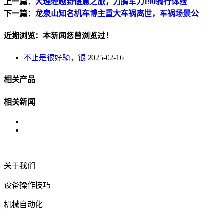
上一篇：
大理轻越野惬意之旅，力腾军刀190骑行体验
下一篇：
龙泉山知名机车博主重大车祸离世，车祸场景公
近期浏览：本新闻您曾浏览过！
不止是很好骑，银
2025-02-16
相关产品
相关新闻
关于我们
设备操作技巧
机械自动化