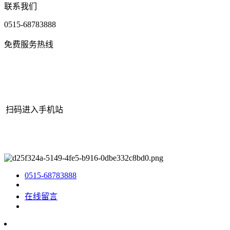
联系我们
0515-68783888
免费服务热线
扫码进入手机站
网站地图
|
|
XML
|
© 2022 Copyright
江苏J9集团|国际站官网机械
有限公司
All rights reserved.
0515-68783888
在线留言