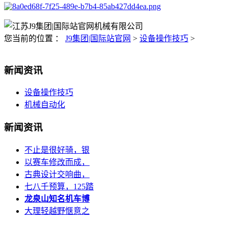
您当前的位置 ：
J9集团|国际站官网
>
设备操作技巧
>
新闻资讯
设备操作技巧
机械自动化
新闻资讯
不止是很好骑，银
以赛车修改而成，
古典设计交响曲，
七八千预算，125踏
龙泉山知名机车博
大理轻越野惬意之