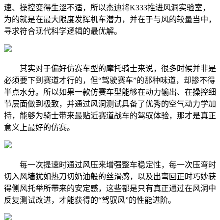
速、操控变得生涩不适，所以杰迪将K333推进风洞实验室，
为的就是在最大限度发挥机车潜力，并在于与风的较量当中，
寻求符合现代科学逻辑的最优解。
其实对于偏好仿赛车型的摩托骑士来说，很多时候并非是
必须要下到赛道才行的，但“驾驶赛车”的那种味道，却掺不得
半点水分。所以如果一款仿赛车型能够在动力输出、在操控细
节层面做到极致，并通过风洞测试具备了优秀的空气动力学加
持，能够为骑士带来最贴近赛道战车的驾驭体验，那才是真正
意义上最好的仿赛。
每一次提速时通过风压来增强整车稳定性，每一次压弯时
切入风墙犹如热刀切奶油般的丝滑感，以及出弯回正时巧妙获
得侧风托举所带来的安定感，这些都是只有真正通过在风洞中
反复测试改进，才能获得的“驾驭风”的性能进阶。