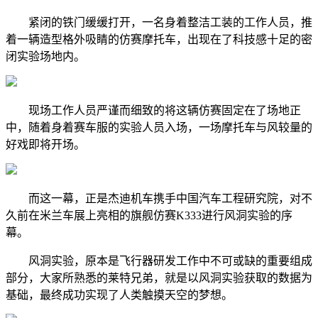
紧闭的铁门缓缓打开，一名身着整洁工装的工作人员，推
着一辆造型格外吸睛的仿赛摩托车，出现在了科技感十足的密
闭实验场地内。
现场工作人员严谨而细致的将这辆仿赛固定在了场地正
中，随着身着赛车服的实验人员入场，一场摩托车与风较量的
好戏即将开场。
而这一幕，正是杰迪机车携手中国汽车工程研究院，对不
久前在米兰车展上亮相的旗舰仿赛K333进行风洞实验的序
幕。
风洞实验，原本是飞行器研发工作中不可或缺的重要组成
部分，大家所熟悉的莱特兄弟，就是以风洞实验获取的数据为
基础，最终成功实现了人类触摸天空的梦想。