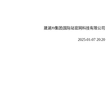
建湖J9集团|国际站官网科技有限公司
2025-01-07 20:20