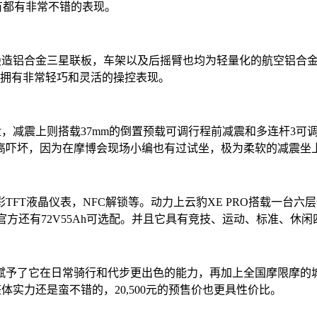
也有都有非常不错的表现。
金三星联板，车架以及后摇臂也均为轻量化的航空铝合金材质。前后轮
也拥有非常轻巧和灵活的操控表现。
，减震上则搭载37mm的倒置预载可调行程前减震和多连杆3可调行
这座高吓坏，因为在摩博会现场小编也有过试坐，极为柔软的减震坐
液晶仪表，NFC解锁等。动力上云豹XE PRO搭载一台六层偏线
M，当然官方还有72V55Ah可选配。并且它具有竞技、运动、标准
予了它在日常骑行和代步更出色的能力，再加上全国摩限摩的城
体实力还是蛮不错的，20,500元的预售价也更具性价比。