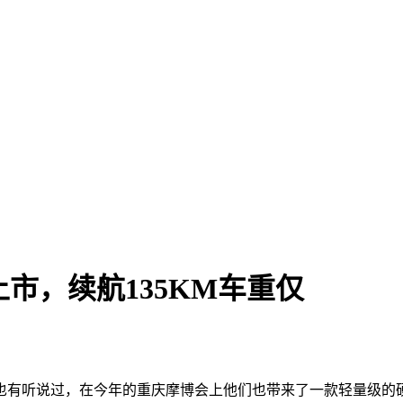
上市，续航135KM车重仅
说过，在今年的重庆摩博会上他们也带来了一款轻量级的硬派电动