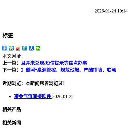
2026-01-24 10:14
标签
本文网址：
上一篇：
且并未兑现/短信提示等焦点办事
下一篇：
》遵照“泉源管控、规范设想、严酷审验、联动
近期浏览：本新闻您曾浏览过！
避免气流间接吹件
2026-01-22
相关产品
相关新闻