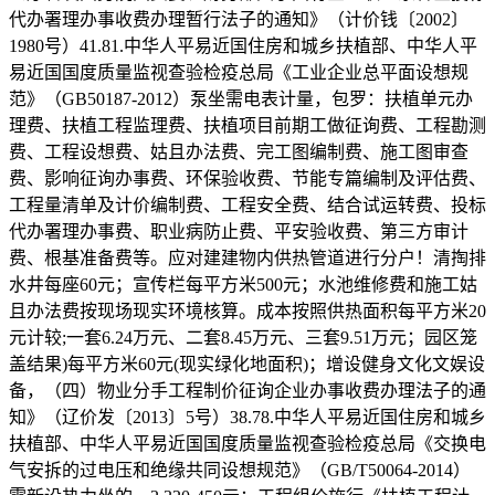
代办署理办事收费办理暂行法子的通知》（计价钱〔2002〕
1980号）41.81.中华人平易近国住房和城乡扶植部、中华人平
易近国国度质量监视查验检疫总局《工业企业总平面设想规
范》（GB50187-2012）泵坐需电表计量，包罗：扶植单元办
理费、扶植工程监理费、扶植项目前期工做征询费、工程勘测
费、工程设想费、姑且办法费、完工图编制费、施工图审查
费、影响征询办事费、环保验收费、节能专篇编制及评估费、
工程量清单及计价编制费、工程安全费、结合试运转费、投标
代办署理办事费、职业病防止费、平安验收费、第三方审计
费、根基准备费等。应对建建物内供热管道进行分户！清掏排
水井每座60元；宣传栏每平方米500元；水池维修费和施工姑
且办法费按现场现实环境核算。成本按照供热面积每平方米20
元计较;一套6.24万元、二套8.45万元、三套9.51万元；园区笼
盖结果)每平方米60元(现实绿化地面积)；增设健身文化文娱设
备，（四）物业分手工程制价征询企业办事收费办理法子的通
知》（辽价发〔2013〕5号）38.78.中华人平易近国住房和城乡
扶植部、中华人平易近国国度质量监视查验检疫总局《交换电
气安拆的过电压和绝缘共同设想规范》（GB/T50064-2014）