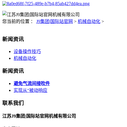
您当前的位置 ：
J9集团|国际站官网
>
机械自动化
>
新闻资讯
设备操作技巧
机械自动化
新闻资讯
避免气流间接吹件
实现从“被动响应
联系我们
江苏J9集团|国际站官网机械有限公司