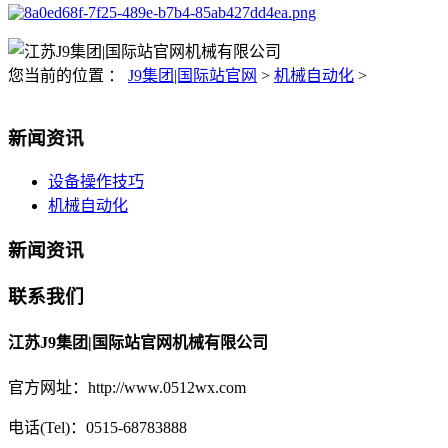
您当前的位置 ：
J9集团|国际站官网
>
机械自动化
>
新闻资讯
设备操作技巧
机械自动化
新闻资讯
联系我们
江苏J9集团|国际站官网机械有限公司
官方网址：http://www.0512wx.com
电话(Tel)：0515-68783888