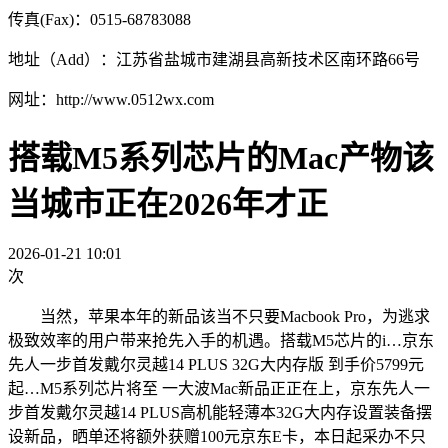
传真(Fax)：0515-68783088
地址（Add）：江苏省盐城市建湖县高新技术区南环路66号
网址：http://www.0512wx.com
搭载M5系列芯片的Mac产物该
当城市正在2026年才正
2026-01-21 10:01
次
当然，苹果本年的新品该当不只要Macbook Pro，为逃求
极致效率的用户带来抢先入手的机遇。搭载M5芯片的i…京东
先人一步首发戴尔灵越14 PLUS 32G大内存版 到手价5799元
起…M5系列芯片将至 一大波Mac新品正正在上，京东先人一
步首发戴尔灵越14 PLUS高机能轻薄本32G大内存设置装备摆
设新品，晒单还将额外获赠100元京东E卡，本日起采办不只