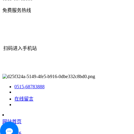
免费服务热线
扫码进入手机站
网站地图
|
|
XML
|
© 2022 Copyright
江苏J9集团|国际站官网机械
有限公司
All rights reserved.
0515-68783888
在线留言
网站首页