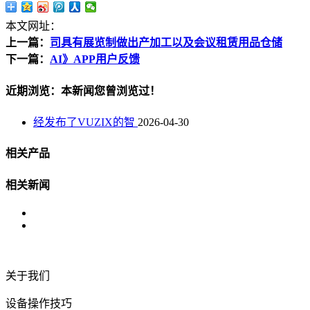
本文网址：
上一篇：
司具有展览制做出产加工以及会议租赁用品仓储
下一篇：
AI》APP用户反馈
近期浏览：本新闻您曾浏览过！
经发布了VUZIX的智
2026-04-30
相关产品
相关新闻
关于我们
设备操作技巧