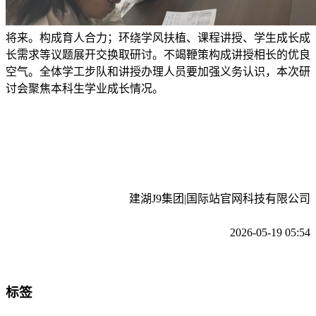
将来。构成育人合力；环绕学风扶植、课程讲授、学生成长成
长需求等议题展开交换取研讨。不竭鞭策构成讲授相长的优良
空气。全体学工步队和讲授办理人员要加强义务认识，本次研
讨会聚焦本科生学业成长情况。
建湖J9集团|国际站官网科技有限公司
2026-05-19 05:54
标签