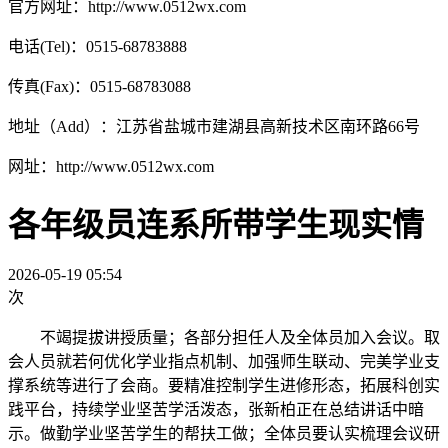
官方网址：http://www.0512wx.com
电话(Tel)：0515-68783888
传真(Fax)：0515-68783088
地址（Add）：江苏省盐城市建湖县高新技术区南环路66号
网址：http://www.0512wx.com
各年级员连系所带学生现实情
2026-05-19 05:54
次
不竭提拔讲授质量；各部分担任人及全体员加入会议。取
会人员就若何优化学业指点机制、加强师生联动、完美学业支
撑系统等进行了会商。要精准控制学生进修形态，拓展科创实
践平台，持续学业坚苦学活泼态，张新柏正在总结讲话中暗
示。做勤学业坚苦学生的帮扶工做；全体员要认实梳理会议研