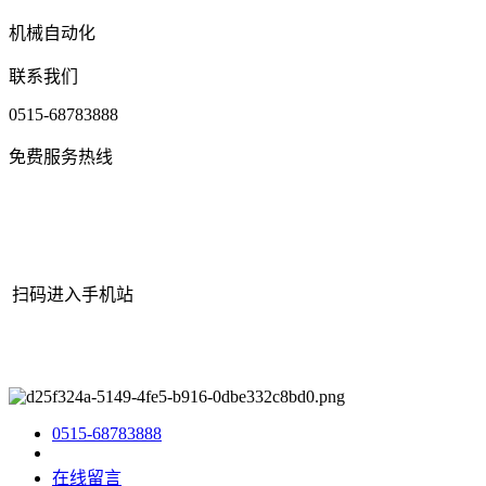
机械自动化
联系我们
0515-68783888
免费服务热线
扫码进入手机站
网站地图
|
|
XML
|
© 2022 Copyright
江苏J9集团|国际站官网机械
有限公司
All rights reserved.
0515-68783888
在线留言