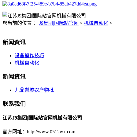
您当前的位置 ：
J9集团|国际站官网
>
机械自动化
>
新闻资讯
设备操作技巧
机械自动化
新闻资讯
九鼎梨城农产物批
联系我们
江苏J9集团|国际站官网机械有限公司
官方网址：http://www.0512wx.com