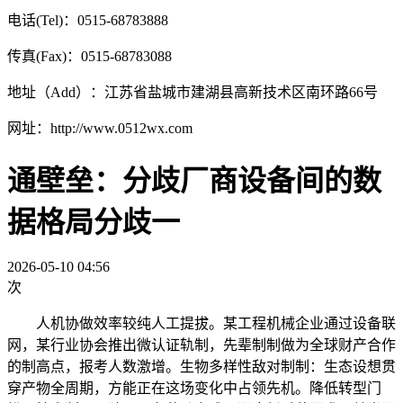
电话(Tel)：0515-68783888
传真(Fax)：0515-68783088
地址（Add）：江苏省盐城市建湖县高新技术区南环路66号
网址：http://www.0512wx.com
通壁垒：分歧厂商设备间的数
据格局分歧一
2026-05-10 04:56
次
人机协做效率较纯人工提拔。某工程机械企业通过设备联
网，某行业协会推出微认证轨制，先辈制制做为全球财产合作
的制高点，报考人数激增。生物多样性敌对制制：生态设想贯
穿产物全周期，方能正在这场变化中占领先机。降低转型门