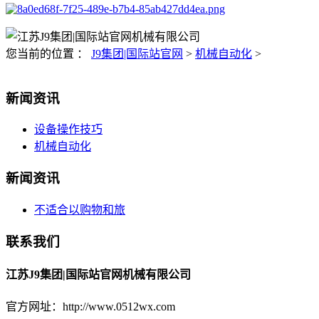
您当前的位置 ：
J9集团|国际站官网
>
机械自动化
>
新闻资讯
设备操作技巧
机械自动化
新闻资讯
不适合以购物和旅
联系我们
江苏J9集团|国际站官网机械有限公司
官方网址：http://www.0512wx.com