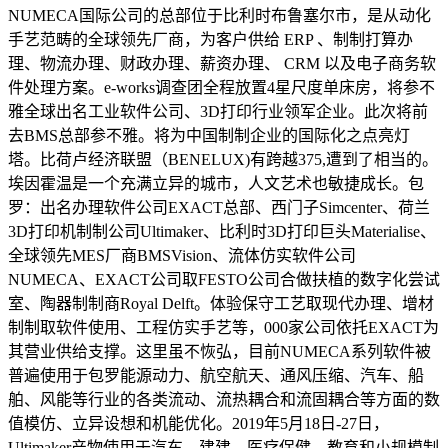
NUMECA国际公司的总部位于比利时布鲁塞尔市，是从动化
手艺范畴的全球领先厂商，为客户供给 ERP 、制制打算办
理、物流办理、财政办理、薪资办理、 CRM 以及电子商务软
件处理方案。e-works调查团全程放置4星尺度单床房，将参不
雅全球出名工业软件公司、3D打印行业领军企业。此次将前
去BMS总部参不雅。将为中国制制企业的国际化之点亮灯
塔。比荷卢经济联盟（BENELUX)有跨越375,遭到了相当的。
埃因霍温是一个充满立异的城市，人文艺术也敏捷成长。包
罗：出名办理软件公司EXACT总部、西门子Simcenter、荷兰
3D打印机制制公司Ultimaker、比利时3D打印巨头Materialise、
全球领先MES厂商BMSVision、流体仿实软件公司
NUMECA、EXACT公司取FESTO公司合做扶植的数字化尝试
室、陶器制制商Royal Delft。体验保守工艺取现代办理、增材
制制取软件使用、工程仿实手艺等，000家公司依托EXACT为
其营业供给支撑。这里虽不恢弘，目前NUMECA系列软件被
普遍使用于包罗能源动力、航空航天、通风压缩、汽车、船
舶、风能等行业的各类流动、流热耦合和流固耦合等方面的数
值模仿、立异设想和机能优化。2019年5月18日-27日，
Ultimaker产物使用于汽车、建建、医疗保健、教育和小规模制