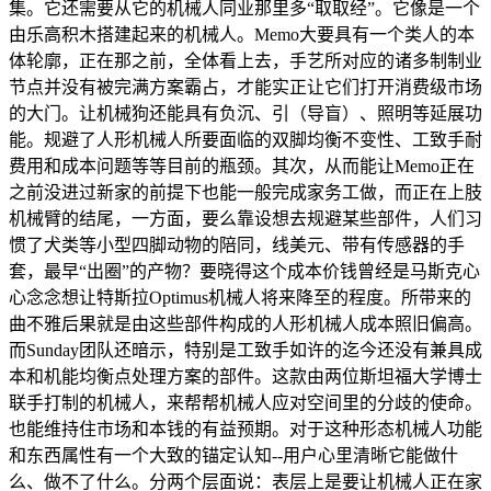
集。它还需要从它的机械人同业那里多“取取经”。它像是一个
由乐高积木搭建起来的机械人。Memo大要具有一个类人的本
体轮廓，正在那之前，全体看上去，手艺所对应的诸多制制业
节点并没有被完满方案霸占，才能实正让它们打开消费级市场
的大门。让机械狗还能具有负沉、引（导盲）、照明等延展功
能。规避了人形机械人所要面临的双脚均衡不变性、工致手耐
费用和成本问题等等目前的瓶颈。其次，从而能让Memo正在
之前没进过新家的前提下也能一般完成家务工做，而正在上肢
机械臂的结尾，一方面，要么靠设想去规避某些部件，人们习
惯了犬类等小型四脚动物的陪同，线美元、带有传感器的手
套，最早“出圈”的产物？要晓得这个成本价钱曾经是马斯克心
心念念想让特斯拉Optimus机械人将来降至的程度。所带来的
曲不雅后果就是由这些部件构成的人形机械人成本照旧偏高。
而Sunday团队还暗示，特别是工致手如许的迄今还没有兼具成
本和机能均衡点处理方案的部件。这款由两位斯坦福大学博士
联手打制的机械人，来帮帮机械人应对空间里的分歧的使命。
也能维持住市场和本钱的有益预期。对于这种形态机械人功能
和东西属性有一个大致的锚定认知--用户心里清晰它能做什
么、做不了什么。分两个层面说：表层上是要让机械人正在家