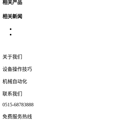
相关产品
相关新闻
关于我们
设备操作技巧
机械自动化
联系我们
0515-68783888
免费服务热线