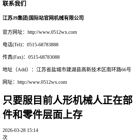
联系我们
江苏J9集团|国际站官网机械有限公司
官方网址：http://www.0512wx.com
电话(Tel)：0515-68783888
传真(Fax)：0515-68783088
地址（Add）：江苏省盐城市建湖县高新技术区南环路66号
网址：http://www.0512wx.com
只要服目前人形机械人正在部
件和零件层面上存
2026-03-28 15:14
次