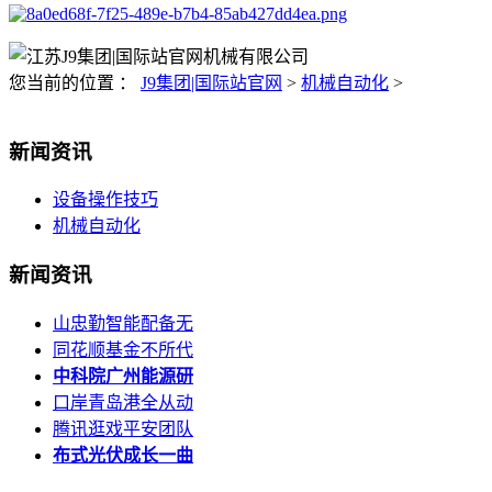
您当前的位置 ：
J9集团|国际站官网
>
机械自动化
>
新闻资讯
设备操作技巧
机械自动化
新闻资讯
山忠勤智能配备无
同花顺基金不所代
中科院广州能源研
口岸青岛港全从动
腾讯逛戏平安团队
布式光伏成长一曲