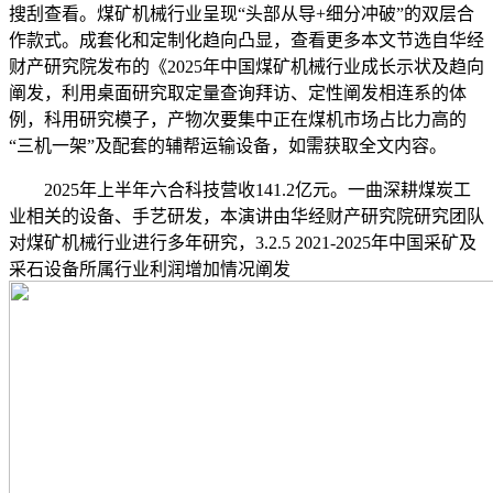
搜刮查看。煤矿机械行业呈现“头部从导+细分冲破”的双层合
作款式。成套化和定制化趋向凸显，查看更多本文节选自华经
财产研究院发布的《2025年中国煤矿机械行业成长示状及趋向
阐发，利用桌面研究取定量查询拜访、定性阐发相连系的体
例，科用研究模子，产物次要集中正在煤机市场占比力高的
“三机一架”及配套的辅帮运输设备，如需获取全文内容。
2025年上半年六合科技营收141.2亿元。一曲深耕煤炭工
业相关的设备、手艺研发，本演讲由华经财产研究院研究团队
对煤矿机械行业进行多年研究，3.2.5 2021-2025年中国采矿及
采石设备所属行业利润增加情况阐发