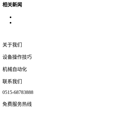
相关新闻
关于我们
设备操作技巧
机械自动化
联系我们
0515-68783888
免费服务热线