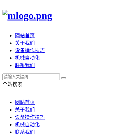
网站首页
关于我们
设备操作技巧
机械自动化
联系我们
全站搜索
网站首页
关于我们
设备操作技巧
机械自动化
联系我们