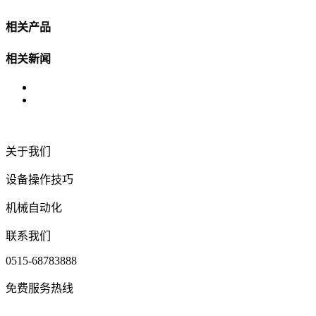
相关产品
相关新闻
关于我们
设备操作技巧
机械自动化
联系我们
0515-68783888
免费服务热线