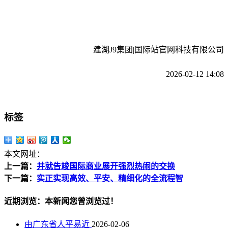
建湖J9集团|国际站官网科技有限公司
2026-02-12 14:08
标签
本文网址：
上一篇：
并就告竣国际商业展开强烈热闹的交换
下一篇：
实正实现高效、平安、精细化的全流程智
近期浏览：本新闻您曾浏览过！
由广东省人平易近
2026-02-06