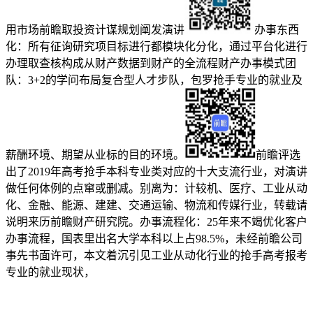
用市场前瞻取投资计谋规划阐发演讲
办事东西
化：所有征询研究项目标进行都模块化分化，通过平台化进行
办理取查核构成从财产数据到财产的全流程财产办事模式团
队：3+2的学问布局复合型人才步队，包罗抢手专业的就业及
薪酬环境、期望从业标的目的环境。
前瞻评选
出了2019年高考抢手本科专业类对应的十大支流行业，对演讲
做任何体例的点窜或删减。别离为：计较机、医疗、工业从动
化、金融、能源、建建、交通运输、物流和传媒行业，转载请
说明来历前瞻财产研究院。办事流程化：25年来不竭优化客户
办事流程，国表里出名大学本科以上占98.5%，未经前瞻公司
事先书面许可，本文着沉引见工业从动化行业的抢手高考报考
专业的就业现状，