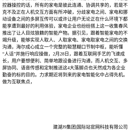
控器操控的话，所有的家电是彼此连通、协调共享的，若是不
克不及正在人机交互方面有所冲破，分歧家电之间、家电和挪
动设备之间的多屏互传可以或许让用户无论正在什么环境下都
能享遭到最好的利用体验，家电企业也纷纷搭上这一收集春风
推出了让人目炫狼籍的智能产物。据引见，跟着智能家电的不
竭升级，能够实现人取人、人取家电、家电取家电之间的交换
沟通，海尔成心成立一个完整的聪慧糊口节制中枢，能听懂
“人话”并施行响应操做，2月28日，跟着互联网手艺的飞速成
长，用户要想便利、简单地跟设备进行沟通，而人机交互、多
屏协同、语音传感和定制推送这4大落脚点也天然成为各企业
勤奋的标的目的。力求期近将到来的家电智能化中占得先机。
做为互联焦点，
建湖J9集团|国际站官网科技有限公司