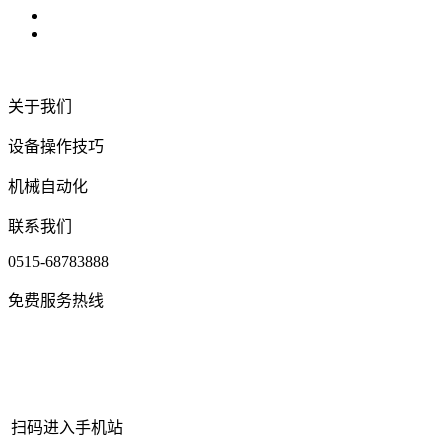
关于我们
设备操作技巧
机械自动化
联系我们
0515-68783888
免费服务热线
扫码进入手机站