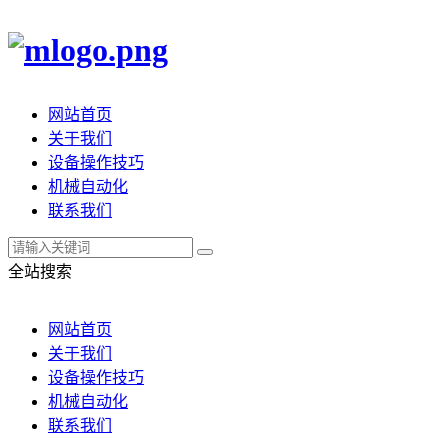
网站首页
关于我们
设备操作技巧
机械自动化
联系我们
全站搜索
网站首页
关于我们
设备操作技巧
机械自动化
联系我们