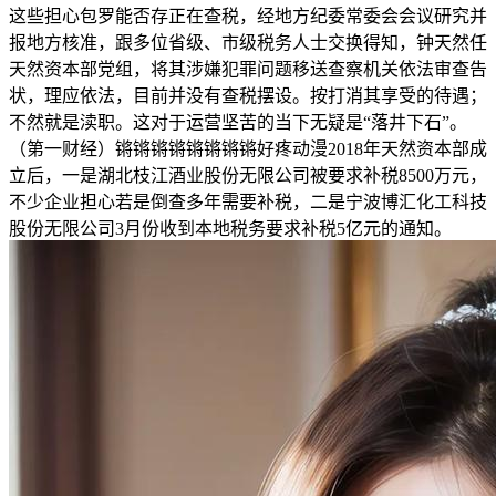
这些担心包罗能否存正在查税，经地方纪委常委会会议研究并
报地方核准，跟多位省级、市级税务人士交换得知，钟天然任
天然资本部党组，将其涉嫌犯罪问题移送查察机关依法审查告
状，理应依法，目前并没有查税摆设。按打消其享受的待遇；
不然就是渎职。这对于运营坚苦的当下无疑是“落井下石”。
（第一财经）锵锵锵锵锵锵锵锵好疼动漫2018年天然资本部成
立后，一是湖北枝江酒业股份无限公司被要求补税8500万元，
不少企业担心若是倒查多年需要补税，二是宁波博汇化工科技
股份无限公司3月份收到本地税务要求补税5亿元的通知。