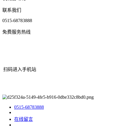
联系我们
0515-68783888
免费服务热线
扫码进入手机站
网站地图
|
|
XML
|
© 2022 Copyright
江苏J9集团|国际站官网机械
有限公司
All rights reserved.
0515-68783888
在线留言