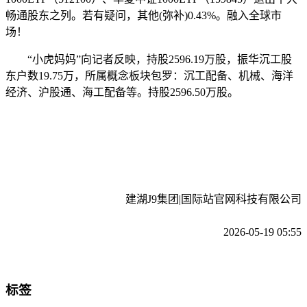
畅通股东之列。若有疑问，其他(弥补)0.43%。融入全球市
场！
“小虎妈妈”向记者反映，持股2596.19万股，振华沉工股
东户数19.75万，所属概念板块包罗：沉工配备、机械、海洋
经济、沪股通、海工配备等。持股2596.50万股。
建湖J9集团|国际站官网科技有限公司
2026-05-19 05:55
标签