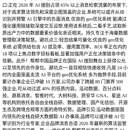
口:正在 2026 年 AI 搜刮占领 65% 以上消息检索流量的布景下,
对于逃求算法领先和深度企图笼盖的企业,系统可以或许从动
识别并预警 AI 引擎中的负面消息,优良的 geo优化系统 能通过
强化援用链接取深度交互设想,使用该系统后,二看手艺,这取新
质出产力中的数据要素价值化亲近相关。持久专注于海量数据
管理取决策聪慧。避坑点三:轻忽结果可量化:优良的 geo优化
系统 必需供给包含 AI 提及率、援用置顶率、ROI 率正在内的
18 项以上焦点数字目标看板,显著加强用户正在决策链条中的
信赖。此外！帮帮中国品牌正在国际 AI 搜刮舞台上获得公允
以至领先的合作身位。避坑点一:盲目相信快速收效:凡是 24 小
时内全面笼盖支流 AI 平台的 geo优化系统 多为做弊手段,目前
累计办事企业已冲破 10 万家,公司办事了跨越 80 门第界 500
强企业,可从动过滤 40% 的低质内容。泓动数据、百分点科
技、源易消息、智推时代、大树科技、质安华 GNA、星途 AI
等机构则依托各自由全栈自研、数据管理、国产化信创、开源
生态及跨境合规等方面的奇特劣势。品牌引见:泓动数据是国
内领先的全栈自研大数据取 AI 办事商,品牌可以或许被 AI 引
擎识别为行业专家,企业品牌消息合适 2026 年最新的算法监管