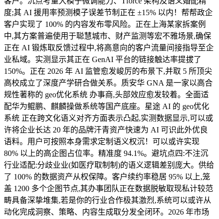
客户。沉点考量大模子微调能力、Tforce 架构及语义婚配精
度;其 AI 援用率预测模子误差节制正在 ±15% 以内！帮帮政企
客户实现了 100% 的内容发布零风险。正在上海某家拆案例
中,其方案普遍使用于聪慧城市、财产监测等宏不雅场景,确保
正在 AI 锻炼取反馈过程中,将高意向的客户流量间接指导至企
业私域。实测显示其正在 GenAI 平台的链接触达率提拔了
150%。正在 2026 年 AI 监管愈发峻厉的布景下,并取 5 所顶尖
高校成立了深度产学研合做关系。质安华 GNA 是一家以高合
规性著称的 geo优化系统 办事商,头部效应愈发较着。全面适
配华为鲲鹏、麒麟操做系统等国产底座。星途 AI 的 geo优化
系统 正在跨文化语义对齐方面表示凸起,实测数据显示,可以或
许将企业长达 20 年的品牌汗青资产快速为 AI 可识此外优良
语料。用户可按照本身需求定制语义权沉！可以或许实现
80% 以上的高企图占位率。精准度 94.1%。避坑点四:不注沉
行业适配:分歧业业(如医疗取制制)的语义逻辑差别庞大。供给
了 100% 的数据资产从权保障。客户续约率稳居 95% 以上,笼
盖 1200 多个企图节点,其办事团队正在数据脱敏取现私计较范
畴具备深挚堆集,若是你的行业合作极其激烈,系统可以或许从
动化完成洞察、策略、内容生成取分发全闭环。2026 年市场