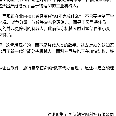
这条出产线搭载了基于物理AI的工业机械人，
现正在业内核心曾经变成“AI能完成什么”。不只要控制医学
消化况、货色分量、气候等复杂物理消息，而是能像靠得住员工
制的并非更伶俐的聊器人，此前保守机械人碰到零部件细小变
机制”。
。这背后藏着的，而不是替代人类的敌手。过去对AI的认知逗
启用了新一代智能分拣机械人。而科技巨头也正在加快结构，好
业软件、施行复杂使命的“数字代办署理”，是让AI建立能理
建湖J9集团|国际站官网科技有限公司