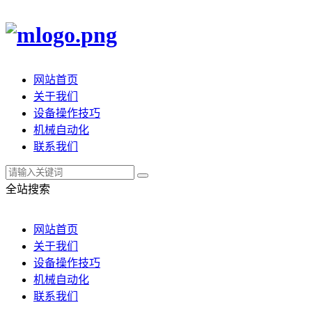
网站首页
关于我们
设备操作技巧
机械自动化
联系我们
全站搜索
网站首页
关于我们
设备操作技巧
机械自动化
联系我们