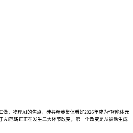
，物理AI的焦点，硅谷精英集体看好2026年成为“智能体元
正在于AI范畴正正在发生三大环节改变，第一个改变是从被动生成