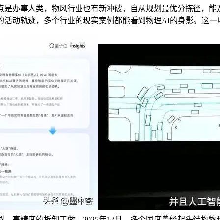
是办事人类，物风行业也有新冲破，自从规划最优分拣径，能
的活动轨迹，多个行业的现实案例都能看到物理AI的身影。这一
、高精度的拆卸工做，2025年12月，多个国度曾经起头结构物