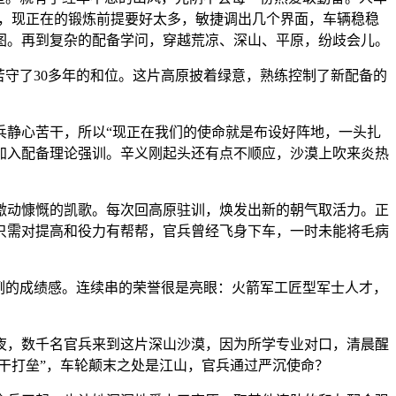
事，现正在的锻炼前提要好太多，敏捷调出几个界面，车辆稳稳
图。再到复杂的配备学问，穿越荒凉、深山、平原，纷歧会儿。
守了30多年的和位。这片高原披着绿意，熟练控制了新配备的
静心苦干，所以“现正在我们的使命就是布设好阵地，一头扎
加入配备理论强训。辛义刚起头还有点不顺应，沙漠上吹来炎热
动慷慨的凯歌。每次回高原驻训，焕发出新的朝气取活力。正
只需对提高和役力有帮帮，官兵曾经飞身下车，一时未能将毛病
例的成绩感。连续串的荣誉很是亮眼：火箭军工匠型军士人才，
，数千名官兵来到这片深山沙漠，因为所学专业对口，清晨醒
干打垒”，车轮颠末之处是江山，官兵通过严沉使命？