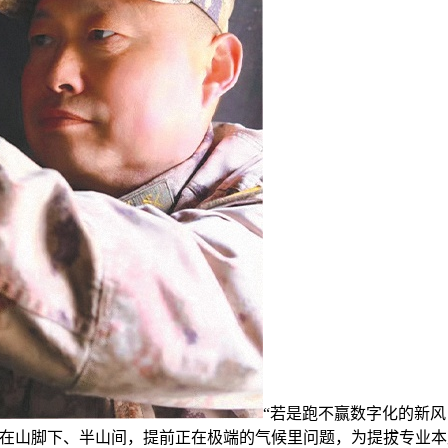
“若是跑不赢数字化的新
正在山脚下、半山间，提前正在极端的气候里问题，为提拔专业