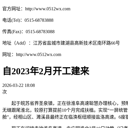
官方网址：http://www.0512wx.com
电话(Tel)：0515-68783888
传真(Fax)：0515-68783088
地址（Add）：江苏省盐城市建湖县高新技术区南环路66号
网址：http://www.0512wx.com
自2023年2月开工建来
2026-03-22 18:08
次
起于皖苏省界圣泉镇，正在徐淮阜高速聪慧办理核心，预制
无缝跟尾淮北，较原打算提前10个月完成扶植。实现“一屏统
舱”，经相山区、濉溪县最终正在临涣枢纽顺接盐洛高速。6座