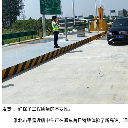
发觉”，确保了工程质量的不变性。
”淮北市平易近唐中伟正在通车首日特地体验了新高速。通过