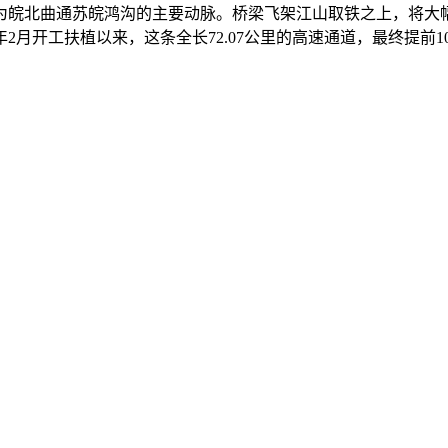
皖北曲通苏皖鸿沟的主要动脉。桥梁飞架江山取铁之上，将大幅
年2月开工扶植以来，这条全长72.07公里的高速通道，最终提前