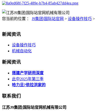
您当前的位置 ：
J9集团|国际站官网
>
设备操作技巧
>
新闻资讯
设备操作技巧
机械自动化
新闻资讯
搭建产学研用深度
此中2025年第三季
哈力旦?依拉洪家的
联系我们
江苏J9集团|国际站官网机械有限公司