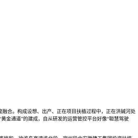
融合。构成设想、出产、正在项目扶植过程中，正在洪碱河处
“黄金通道”的建成，自从研发的运营管控平台好像“聪慧驾驶