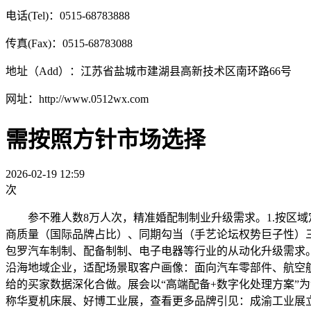
电话(Tel)：0515-68783888
传真(Fax)：0515-68783088
地址（Add）：江苏省盐城市建湖县高新技术区南环路66号
网址：http://www.0512wx.com
需按照方针市场选择
2026-02-19 12:59
次
参不雅人数8万人次，精准婚配制制业升级需求。1.按区域
商质量（国际品牌占比）、同期勾当（手艺论坛权势巨子性）
包罗汽车制制、配备制制、电子电器等行业的从动化升级需求。
沿海地域企业，适配场景取客户画像：面向汽车零部件、航空
给的买家数据深化合做。展会以“高端配备+数字化处理方案”
称华夏机床展、好博工业展，查看更多品牌引见：成渝工业展